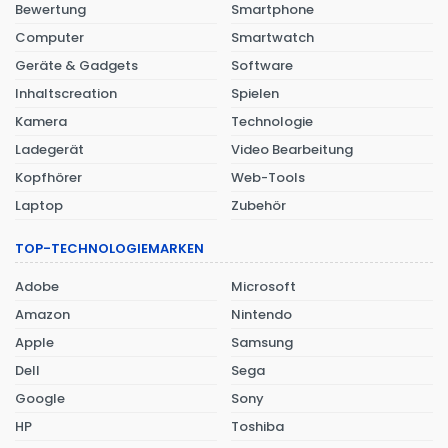
Bewertung
Smartphone
Computer
Smartwatch
Geräte & Gadgets
Software
Inhaltscreation
Spielen
Kamera
Technologie
Ladegerät
Video Bearbeitung
Kopfhörer
Web-Tools
Laptop
Zubehör
TOP-TECHNOLOGIEMARKEN
Adobe
Microsoft
Amazon
Nintendo
Apple
Samsung
Dell
Sega
Google
Sony
HP
Toshiba